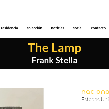
residencia
colección
noticias
social
contacto
The Lamp
Frank Stella
Naciona
Estados Un