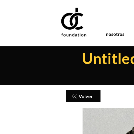
nosotros
Untitle
Volver