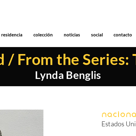
residencia
colección
noticias
social
contacto
d / From the Series:
Lynda Benglis
Naciona
Estados Un