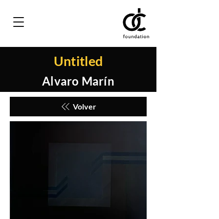
Untitled
Alvaro Marín
Volver