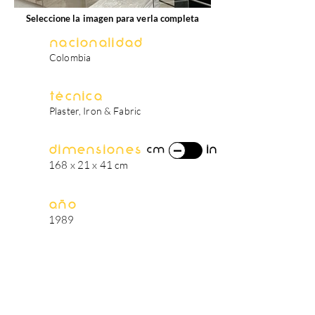
Seleccione la imagen para verla completa
Nacionalidad
Colombia
Técnica
Plaster, Iron & Fabric
Dimensiones
in
cm
168 x 21 x 41 cm
Año
1989
biografía del artista