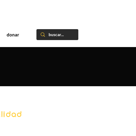
donar
lidad