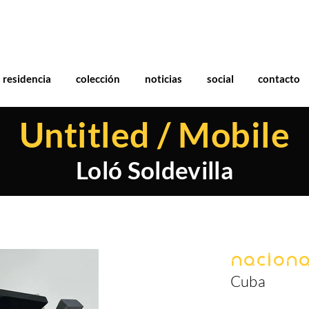
residencia
colección
noticias
social
contacto
Untitled / Mobile
Loló Soldevilla
Naciona
Cuba