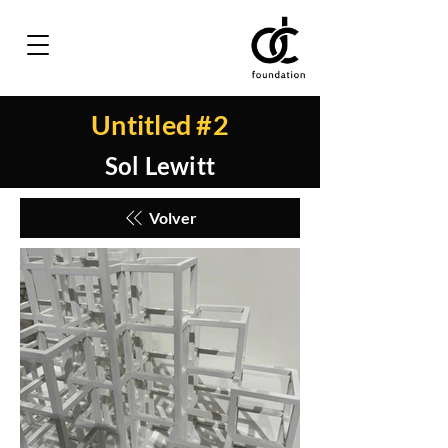
Untitled #2
Sol Lewitt
Volver