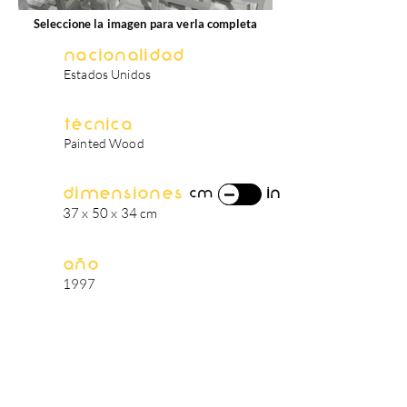
Seleccione la imagen para verla completa
Nacionalidad
Estados Unidos
Técnica
Painted Wood
Dimensiones
in
cm
37 x 50 x 34 cm
Año
1997
biografía del artista