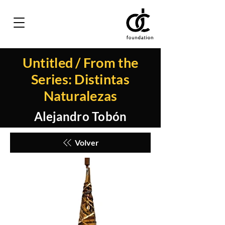
Untitled / From the
Series: Distintas
Naturalezas
Alejandro Tobón
Volver