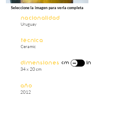
Seleccione la imagen para verla completa
Nacionalidad
Uruguay
Técnica
Ceramic
Dimensiones
in
cm
34 x 20 cm
Año
2012
biografía del artista