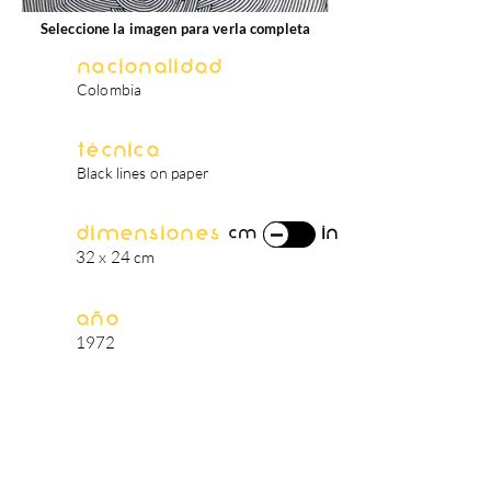
Seleccione la imagen para verla completa
Nacionalidad
Colombia
Técnica
Black lines on paper
Dimensiones
in
cm
32 x 24 cm
Año
1972
biografía del artista