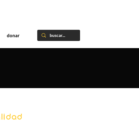
donar
lidad