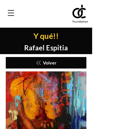
Y qué!!
Rafael Espitia
Volver