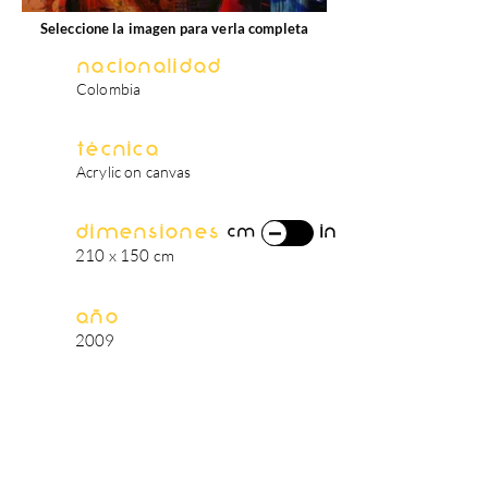
Seleccione la imagen para verla completa
Nacionalidad
Colombia
Técnica
Acrylic on canvas
Dimensiones
in
cm
210 x 150 cm
Año
2009
biografía del artista