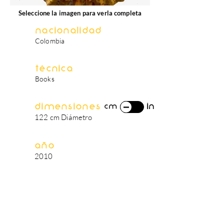
Seleccione la imagen para verla completa
Nacionalidad
Colombia
Técnica
Books
Dimensiones
in
cm
122 cm Diámetro
Año
2010
biografía del artista