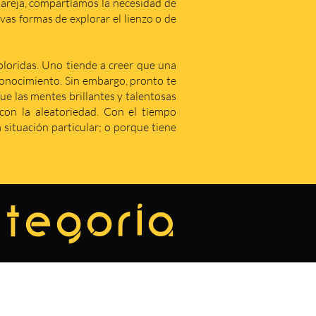
areja, compartíamos la necesidad de
as formas de explorar el lienzo o de
coloridas. Uno tiende a creer que una
econocimiento. Sin embargo, pronto te
que las mentes brillantes y talentosas
on la aleatoriedad. Con el tiempo
situación particular; o porque tiene
ategoría