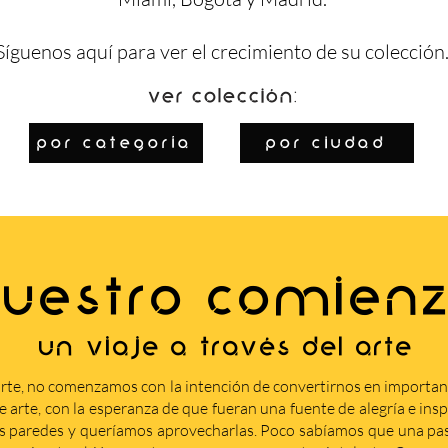
Síguenos
aquí
para ver el crecimiento de su colección
Ver colección:
por categoría
por ciudad
UESTRO COMIEN
Un viaje a través del arte
rte, no comenzamos con la intención de convertirnos en importa
arte, con la esperanza de que fueran una fuente de alegría e insp
s paredes y queríamos aprovecharlas. Poco sabíamos que una pasi