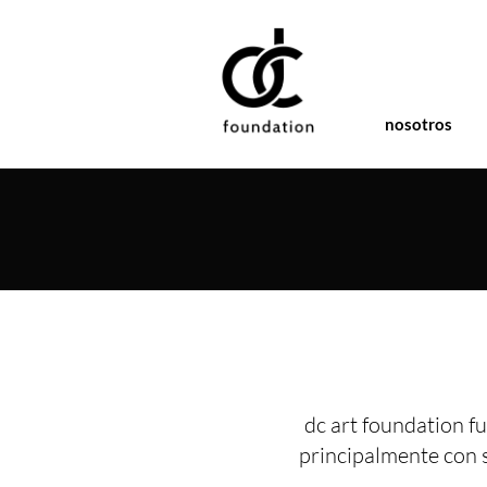
nosotros
dc art foundation fu
principalmente con 