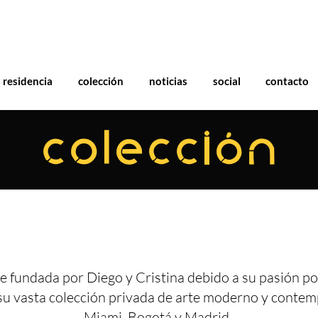
residencia
colección
noticias
social
contacto
COLECCIÓN
e fundada por Diego y Cristina debido a su pasión por
su vasta colección privada de arte moderno y conte
Miami, Bogotá y Madrid.