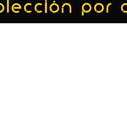
olección por 