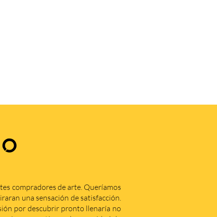
.
ZO
ntes compradores de arte. Queríamos
iraran una sensación de satisfacción.
ón por descubrir pronto llenaría no