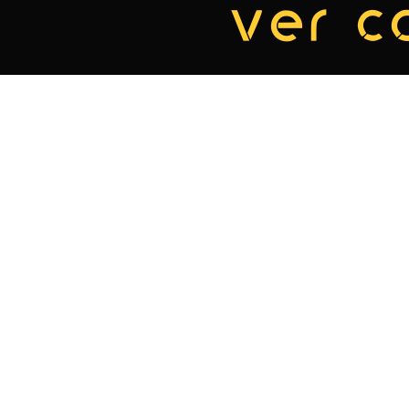
ver c