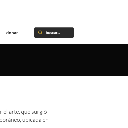
donar
 el arte, que surgió
mporáneo, ubicada en