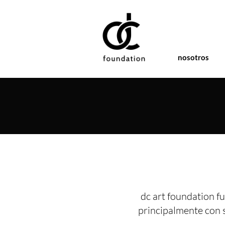
nosotros
dc art foundation fu
principalmente con 