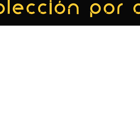
olección por 