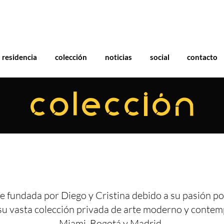
residencia
colección
noticias
social
contacto
COLECCIÓN
e fundada por Diego y Cristina debido a su pasión por
su vasta colección privada de arte moderno y conte
Miami, Bogotá y Madrid.