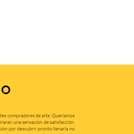
.
ZO
ntes compradores de arte. Queríamos
iraran una sensación de satisfacción.
ón por descubrir pronto llenaría no