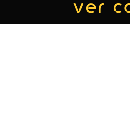
ver c