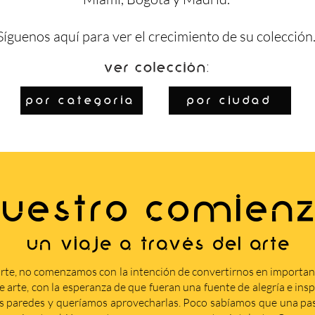
Síguenos
aquí
para ver el crecimiento de su colección
Ver colección:
por categoría
por ciudad
UESTRO COMIEN
Un viaje a través del arte
rte, no comenzamos con la intención de convertirnos en importa
arte, con la esperanza de que fueran una fuente de alegría e insp
s paredes y queríamos aprovecharlas. Poco sabíamos que una pasi