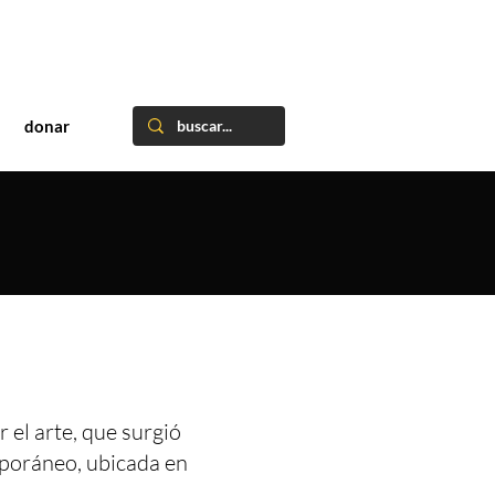
donar
 el arte, que surgió
mporáneo, ubicada en