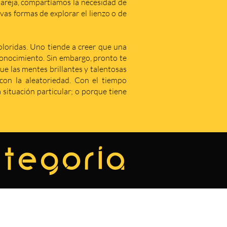
areja, compartíamos la necesidad de
as formas de explorar el lienzo o de
coloridas. Uno tiende a creer que una
econocimiento. Sin embargo, pronto te
que las mentes brillantes y talentosas
on la aleatoriedad. Con el tiempo
situación particular; o porque tiene
ategoría