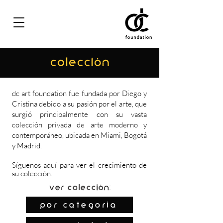
COLECCIÓN
dc art foundation fue fundada por Diego y
Cristina debido a su pasión por el arte, que
surgió principalmente con su vasta
colección privada de arte moderno y
contemporáneo, ubicada en Miami, Bogotá
y Madrid.
Síguenos
aquí
para ver el crecimiento de
su colección.
Ver colección:
por categoría