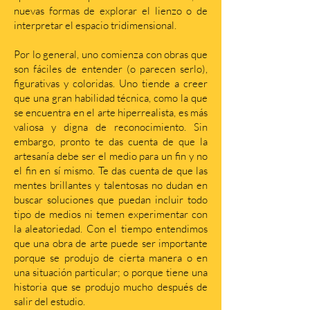
nuevas formas de explorar el lienzo o de
interpretar el espacio tridimensional.
Por lo general, uno comienza con obras que
son fáciles de entender (o parecen serlo),
figurativas y coloridas. Uno tiende a creer
que una gran habilidad técnica, como la que
se encuentra en el arte hiperrealista, es más
valiosa y digna de reconocimiento. Sin
embargo, pronto te das cuenta de que la
artesanía debe ser el medio para un fin y no
el fin en sí mismo. Te das cuenta de que las
mentes brillantes y talentosas no dudan en
buscar soluciones que puedan incluir todo
tipo de medios ni temen experimentar con
la aleatoriedad. Con el tiempo entendimos
que una obra de arte puede ser importante
porque se produjo de cierta manera o en
una situación particular; o porque tiene una
historia que se produjo mucho después de
salir del estudio.