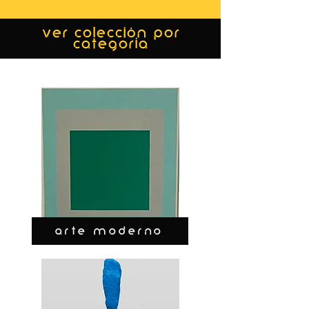
ver colección por
categoría
ARTE MODERNO