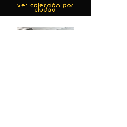
ver colección por
ciudad
MIAMI