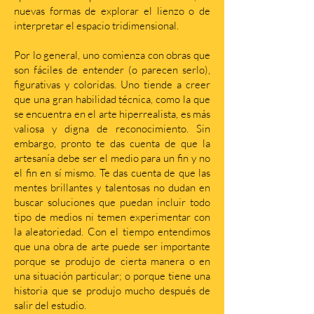
nuevas formas de explorar el lienzo o de
interpretar el espacio tridimensional.
Por lo general, uno comienza con obras que
son fáciles de entender (o parecen serlo),
figurativas y coloridas. Uno tiende a creer
que una gran habilidad técnica, como la que
se encuentra en el arte hiperrealista, es más
valiosa y digna de reconocimiento. Sin
embargo, pronto te das cuenta de que la
artesanía debe ser el medio para un fin y no
el fin en sí mismo. Te das cuenta de que las
mentes brillantes y talentosas no dudan en
buscar soluciones que puedan incluir todo
tipo de medios ni temen experimentar con
la aleatoriedad. Con el tiempo entendimos
que una obra de arte puede ser importante
porque se produjo de cierta manera o en
una situación particular; o porque tiene una
historia que se produjo mucho después de
salir del estudio.