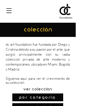
COLECCIÓN
dc art foundation fue fundada por Diego y
Cristina debido a su pasión por el arte, que
surgió principalmente con su vasta
colección privada de arte moderno y
contemporáneo, ubicada en Miami, Bogotá
y Madrid.
Síguenos
aquí
para ver el crecimiento de
su colección.
Ver colección:
por categoría