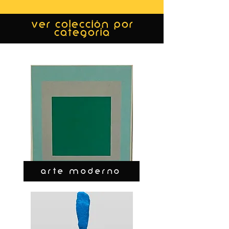
ver colección por
categoría
ARTE MODERNO