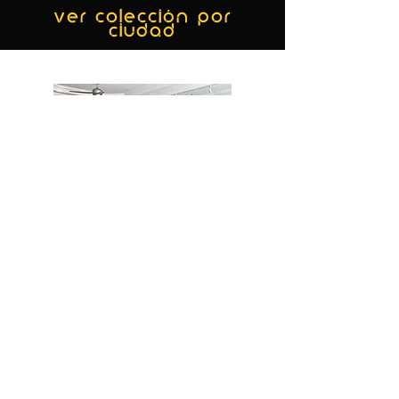
ver colección por
ciudad
MIAMI