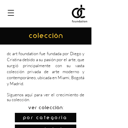
COLECCIÓN
dc art foundation fue fundada por Diego y
Cristina debido a su pasión por el arte, que
surgió principalmente con su vasta
colección privada de arte moderno y
contemporáneo, ubicada en Miami, Bogotá
y Madrid.
Síguenos
aquí
para ver el crecimiento de
su colección.
Ver colección:
por categoría