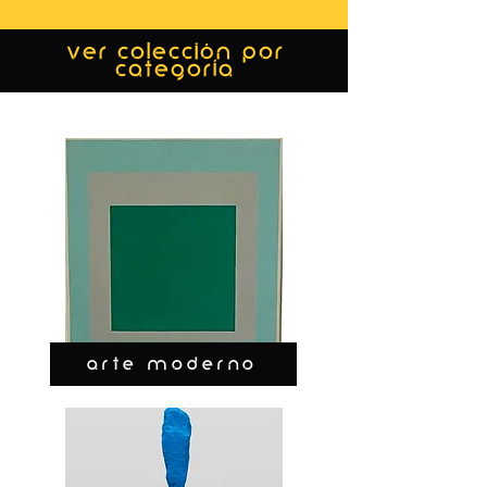
ver colección por
categoría
ARTE MODERNO