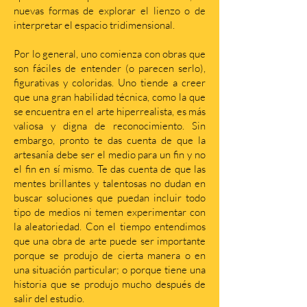
nuevas formas de explorar el lienzo o de
interpretar el espacio tridimensional.
Por lo general, uno comienza con obras que
son fáciles de entender (o parecen serlo),
figurativas y coloridas. Uno tiende a creer
que una gran habilidad técnica, como la que
se encuentra en el arte hiperrealista, es más
valiosa y digna de reconocimiento. Sin
embargo, pronto te das cuenta de que la
artesanía debe ser el medio para un fin y no
el fin en sí mismo. Te das cuenta de que las
mentes brillantes y talentosas no dudan en
buscar soluciones que puedan incluir todo
tipo de medios ni temen experimentar con
la aleatoriedad. Con el tiempo entendimos
que una obra de arte puede ser importante
porque se produjo de cierta manera o en
una situación particular; o porque tiene una
historia que se produjo mucho después de
salir del estudio.