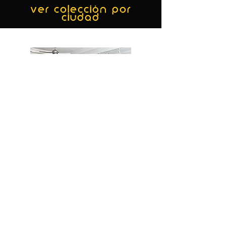
ver colección por
ciudad
MIAMI