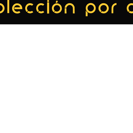
olección por 