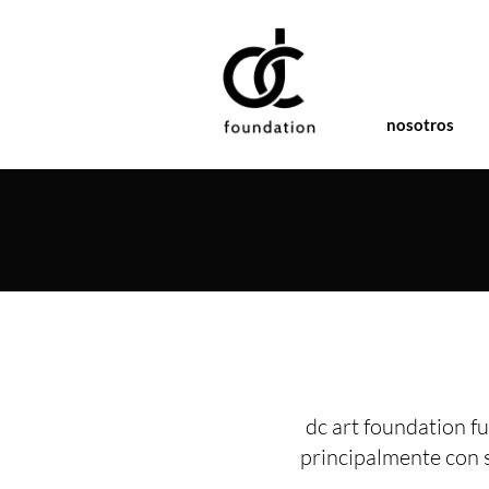
nosotros
dc art foundation fu
principalmente con 