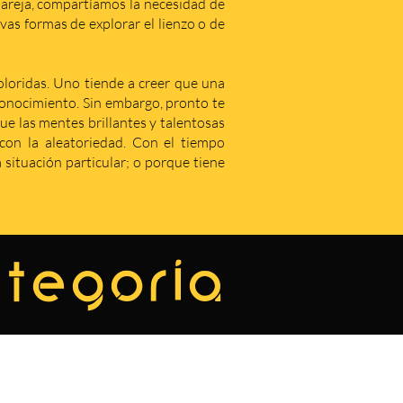
areja, compartíamos la necesidad de
as formas de explorar el lienzo o de
coloridas. Uno tiende a creer que una
econocimiento. Sin embargo, pronto te
que las mentes brillantes y talentosas
on la aleatoriedad. Con el tiempo
situación particular; o porque tiene
ategoría