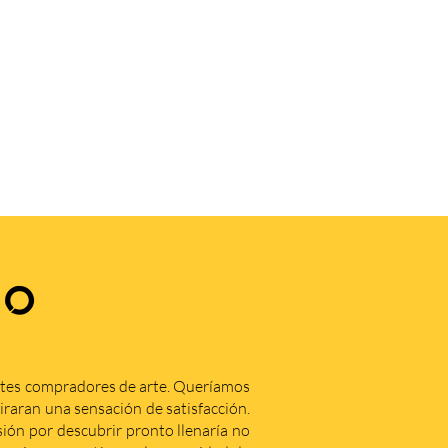
.
ZO
ntes compradores de arte. Queríamos
iraran una sensación de satisfacción.
ón por descubrir pronto llenaría no