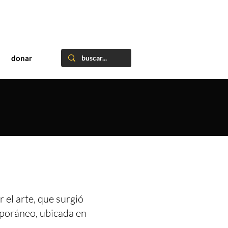
donar
 el arte, que surgió
mporáneo, ubicada en