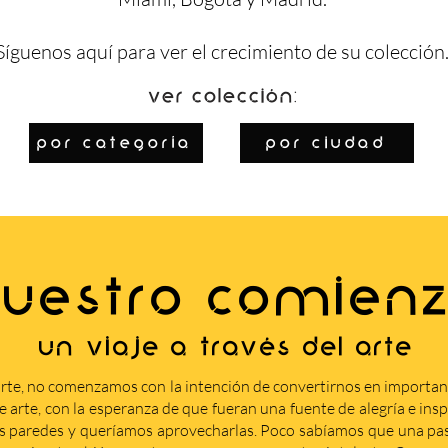
Síguenos
aquí
para ver el crecimiento de su colección
Ver colección:
por categoría
por ciudad
UESTRO COMIEN
Un viaje a través del arte
rte, no comenzamos con la intención de convertirnos en importa
arte, con la esperanza de que fueran una fuente de alegría e insp
s paredes y queríamos aprovecharlas. Poco sabíamos que una pasi