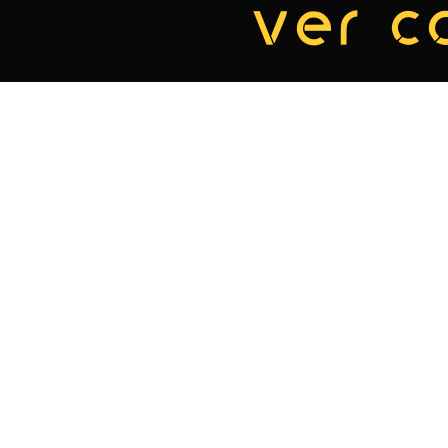
ver c