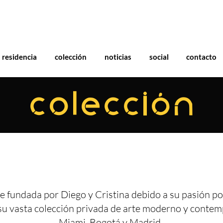
residencia
colección
noticias
social
contacto
COLECCIÓN
e fundada por Diego y Cristina debido a su pasión por
su vasta colección privada de arte moderno y conte
Miami, Bogotá y Madrid.