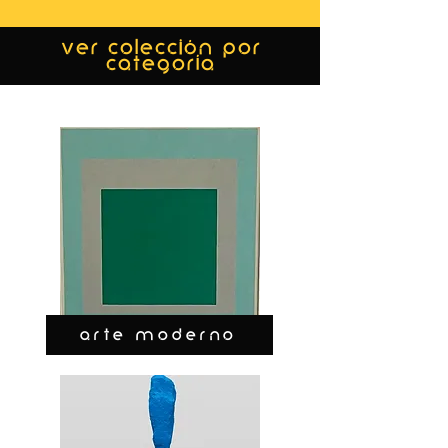
ver colección por
categoría
ARTE MODERNO