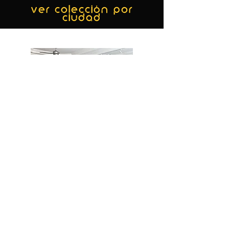
ver colección por
ciudad
MIAMI