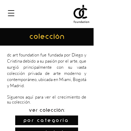
COLECCIÓN
dc art foundation fue fundada por Diego y
Cristina debido a su pasión por el arte, que
surgió principalmente con su vasta
colección privada de arte moderno y
contemporáneo, ubicada en Miami, Bogotá
y Madrid.
Síguenos
aquí
para ver el crecimiento de
su colección.
Ver colección:
por categoría