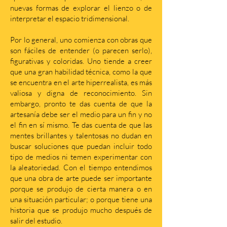
nuevas formas de explorar el lienzo o de
interpretar el espacio tridimensional.
Por lo general, uno comienza con obras que
son fáciles de entender (o parecen serlo),
figurativas y coloridas. Uno tiende a creer
que una gran habilidad técnica, como la que
se encuentra en el arte hiperrealista, es más
valiosa y digna de reconocimiento. Sin
embargo, pronto te das cuenta de que la
artesanía debe ser el medio para un fin y no
el fin en sí mismo. Te das cuenta de que las
mentes brillantes y talentosas no dudan en
buscar soluciones que puedan incluir todo
tipo de medios ni temen experimentar con
la aleatoriedad. Con el tiempo entendimos
que una obra de arte puede ser importante
porque se produjo de cierta manera o en
una situación particular; o porque tiene una
historia que se produjo mucho después de
salir del estudio.