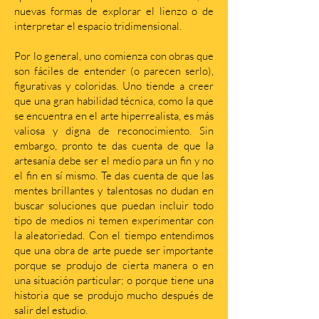
nuevas formas de explorar el lienzo o de
interpretar el espacio tridimensional.
Por lo general, uno comienza con obras que
son fáciles de entender (o parecen serlo),
figurativas y coloridas. Uno tiende a creer
que una gran habilidad técnica, como la que
se encuentra en el arte hiperrealista, es más
valiosa y digna de reconocimiento. Sin
embargo, pronto te das cuenta de que la
artesanía debe ser el medio para un fin y no
el fin en sí mismo. Te das cuenta de que las
mentes brillantes y talentosas no dudan en
buscar soluciones que puedan incluir todo
tipo de medios ni temen experimentar con
la aleatoriedad. Con el tiempo entendimos
que una obra de arte puede ser importante
porque se produjo de cierta manera o en
una situación particular; o porque tiene una
historia que se produjo mucho después de
salir del estudio.