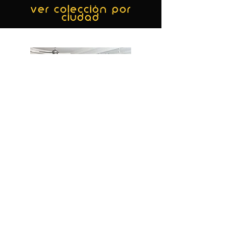
ver colección por
ciudad
MIAMI