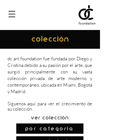
COLECCIÓN
dc art foundation fue fundada por Diego y
Cristina debido a su pasión por el arte, que
surgió principalmente con su vasta
colección privada de arte moderno y
contemporáneo, ubicada en Miami, Bogotá
y Madrid.
Síguenos
aquí
para ver el crecimiento de
su colección.
Ver colección:
por categoría