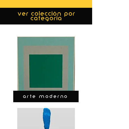
ver colección por
categoría
ARTE MODERNO