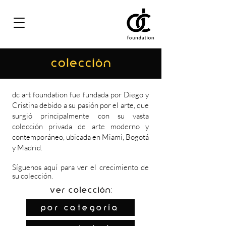
COLECCIÓN
dc art foundation fue fundada por Diego y
Cristina debido a su pasión por el arte, que
surgió principalmente con su vasta
colección privada de arte moderno y
contemporáneo, ubicada en Miami, Bogotá
y Madrid.
Síguenos
aquí
para ver el crecimiento de
su colección.
Ver colección:
por categoría