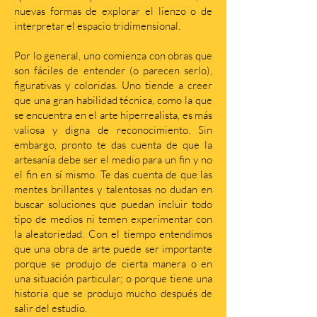
nuevas formas de explorar el lienzo o de
interpretar el espacio tridimensional.
Por lo general, uno comienza con obras que
son fáciles de entender (o parecen serlo),
figurativas y coloridas. Uno tiende a creer
que una gran habilidad técnica, como la que
se encuentra en el arte hiperrealista, es más
valiosa y digna de reconocimiento. Sin
embargo, pronto te das cuenta de que la
artesanía debe ser el medio para un fin y no
el fin en sí mismo. Te das cuenta de que las
mentes brillantes y talentosas no dudan en
buscar soluciones que puedan incluir todo
tipo de medios ni temen experimentar con
la aleatoriedad. Con el tiempo entendimos
que una obra de arte puede ser importante
porque se produjo de cierta manera o en
una situación particular; o porque tiene una
historia que se produjo mucho después de
salir del estudio.