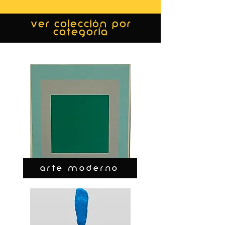
ver colección por
categoría
ARTE MODERNO