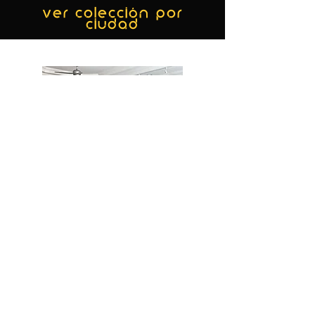
ver colección por
ciudad
MIAMI