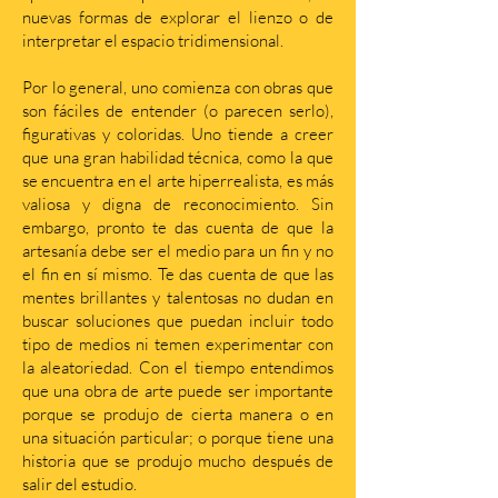
nuevas formas de explorar el lienzo o de
interpretar el espacio tridimensional.
Por lo general, uno comienza con obras que
son fáciles de entender (o parecen serlo),
figurativas y coloridas. Uno tiende a creer
que una gran habilidad técnica, como la que
se encuentra en el arte hiperrealista, es más
valiosa y digna de reconocimiento. Sin
embargo, pronto te das cuenta de que la
artesanía debe ser el medio para un fin y no
el fin en sí mismo. Te das cuenta de que las
mentes brillantes y talentosas no dudan en
buscar soluciones que puedan incluir todo
tipo de medios ni temen experimentar con
la aleatoriedad. Con el tiempo entendimos
que una obra de arte puede ser importante
porque se produjo de cierta manera o en
una situación particular; o porque tiene una
historia que se produjo mucho después de
salir del estudio.