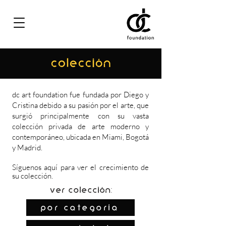
COLECCIÓN
dc art foundation fue fundada por Diego y
Cristina debido a su pasión por el arte, que
surgió principalmente con su vasta
colección privada de arte moderno y
contemporáneo, ubicada en Miami, Bogotá
y Madrid.
Síguenos
aquí
para ver el crecimiento de
su colección.
Ver colección:
por categoría