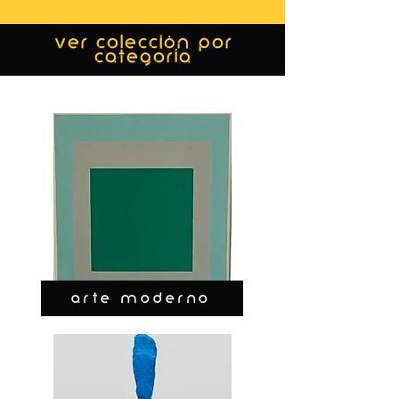
ver colección por
categoría
ARTE MODERNO