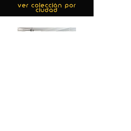
ver colección por
ciudad
MIAMI