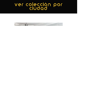
ver colección por
ciudad
MIAMI