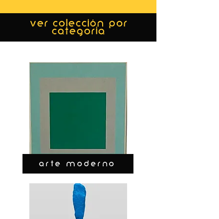
ver colección por
categoría
ARTE MODERNO