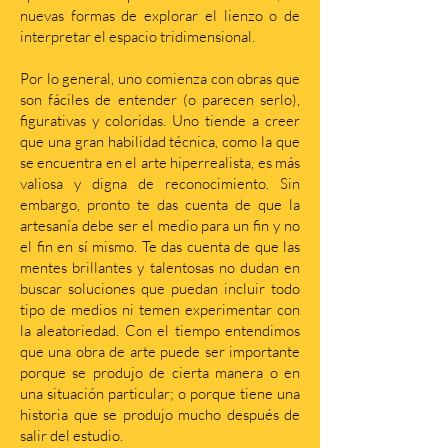
nuevas formas de explorar el lienzo o de
interpretar el espacio tridimensional.
Por lo general, uno comienza con obras que
son fáciles de entender (o parecen serlo),
figurativas y coloridas. Uno tiende a creer
que una gran habilidad técnica, como la que
se encuentra en el arte hiperrealista, es más
valiosa y digna de reconocimiento. Sin
embargo, pronto te das cuenta de que la
artesanía debe ser el medio para un fin y no
el fin en sí mismo. Te das cuenta de que las
mentes brillantes y talentosas no dudan en
buscar soluciones que puedan incluir todo
tipo de medios ni temen experimentar con
la aleatoriedad. Con el tiempo entendimos
que una obra de arte puede ser importante
porque se produjo de cierta manera o en
una situación particular; o porque tiene una
historia que se produjo mucho después de
salir del estudio.