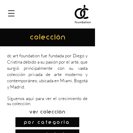
COLECCIÓN
dc art foundation fue fundada por Diego y
Cristina debido a su pasión por el arte, que
surgió principalmente con su vasta
colección privada de arte moderno y
contemporáneo, ubicada en Miami, Bogotá
y Madrid.
Síguenos
aquí
para ver el crecimiento de
su colección.
Ver colección:
por categoría