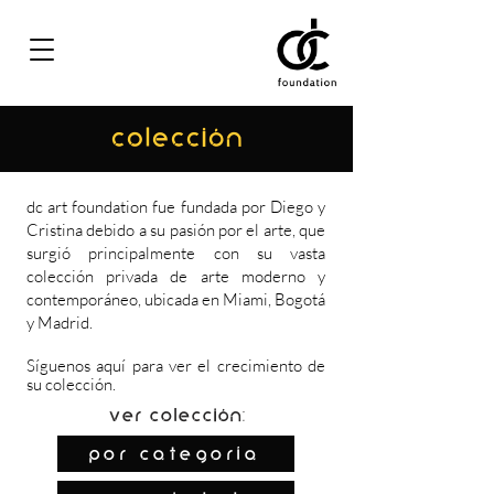
COLECCIÓN
dc art foundation fue fundada por Diego y
Cristina debido a su pasión por el arte, que
surgió principalmente con su vasta
colección privada de arte moderno y
contemporáneo, ubicada en Miami, Bogotá
y Madrid.
Síguenos
aquí
para ver el crecimiento de
su colección.
Ver colección:
por categoría