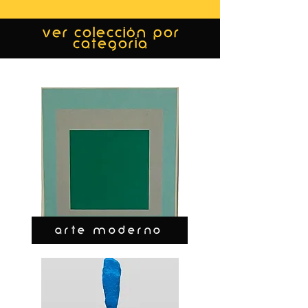
ver colección por
categoría
ARTE MODERNO