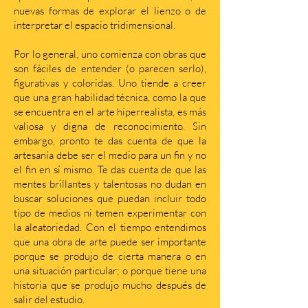
nuevas formas de explorar el lienzo o de
interpretar el espacio tridimensional.
Por lo general, uno comienza con obras que
son fáciles de entender (o parecen serlo),
figurativas y coloridas. Uno tiende a creer
que una gran habilidad técnica, como la que
se encuentra en el arte hiperrealista, es más
valiosa y digna de reconocimiento. Sin
embargo, pronto te das cuenta de que la
artesanía debe ser el medio para un fin y no
el fin en sí mismo. Te das cuenta de que las
mentes brillantes y talentosas no dudan en
buscar soluciones que puedan incluir todo
tipo de medios ni temen experimentar con
la aleatoriedad. Con el tiempo entendimos
que una obra de arte puede ser importante
porque se produjo de cierta manera o en
una situación particular; o porque tiene una
historia que se produjo mucho después de
salir del estudio.