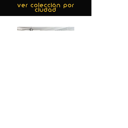
ver colección por
ciudad
MIAMI