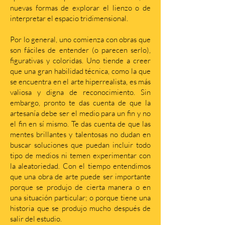
nuevas formas de explorar el lienzo o de
interpretar el espacio tridimensional.
Por lo general, uno comienza con obras que
son fáciles de entender (o parecen serlo),
figurativas y coloridas. Uno tiende a creer
que una gran habilidad técnica, como la que
se encuentra en el arte hiperrealista, es más
valiosa y digna de reconocimiento. Sin
embargo, pronto te das cuenta de que la
artesanía debe ser el medio para un fin y no
el fin en sí mismo. Te das cuenta de que las
mentes brillantes y talentosas no dudan en
buscar soluciones que puedan incluir todo
tipo de medios ni temen experimentar con
la aleatoriedad. Con el tiempo entendimos
que una obra de arte puede ser importante
porque se produjo de cierta manera o en
una situación particular; o porque tiene una
historia que se produjo mucho después de
salir del estudio.