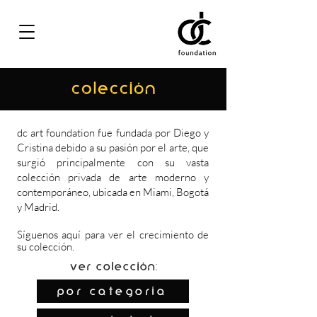
COLECCIÓN
dc art foundation fue fundada por Diego y
Cristina debido a su pasión por el arte, que
surgió principalmente con su vasta
colección privada de arte moderno y
contemporáneo, ubicada en Miami, Bogotá
y Madrid.
Síguenos
aquí
para ver el crecimiento de
su colección.
Ver colección:
por categoría