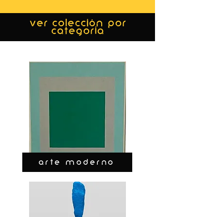
ver colección por
categoría
ARTE MODERNO