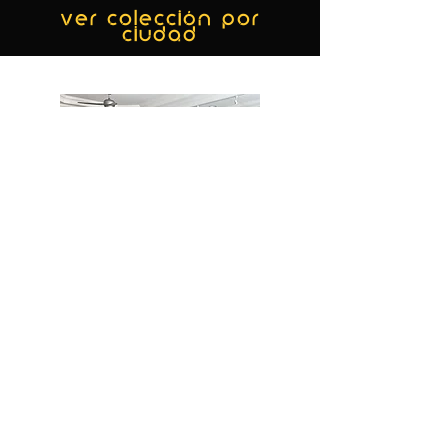
ver colección por
ciudad
MIAMI