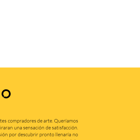
.
ZO
ntes compradores de arte. Queríamos
iraran una sensación de satisfacción.
ón por descubrir pronto llenaría no