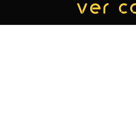
ver c