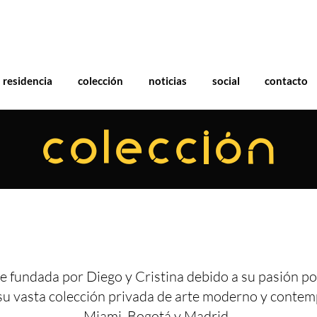
residencia
colección
noticias
social
contacto
COLECCIÓN
e fundada por Diego y Cristina debido a su pasión por
su vasta colección privada de arte moderno y conte
Miami, Bogotá y Madrid.