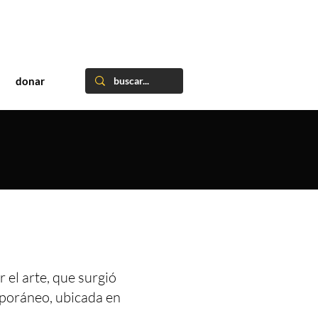
donar
 el arte, que surgió
mporáneo, ubicada en