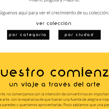
Síguenos
aquí
para ver el crecimiento de su colección
Ver colección:
por categoría
por ciudad
UESTRO COMIEN
Un viaje a través del arte
rte, no comenzamos con la intención de convertirnos en importa
arte, con la esperanza de que fueran una fuente de alegría e insp
s paredes y queríamos aprovecharlas. Poco sabíamos que una pasi