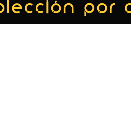
olección por 