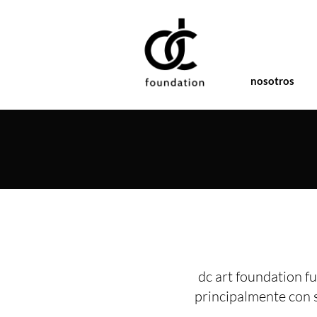
nosotros
dc art foundation fu
principalmente con 