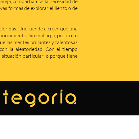
areja, compartíamos la necesidad de
as formas de explorar el lienzo o de
coloridas. Uno tiende a creer que una
econocimiento. Sin embargo, pronto te
que las mentes brillantes y talentosas
on la aleatoriedad. Con el tiempo
situación particular; o porque tiene
ategoría