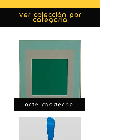
ver colección por
categoría
ARTE MODERNO