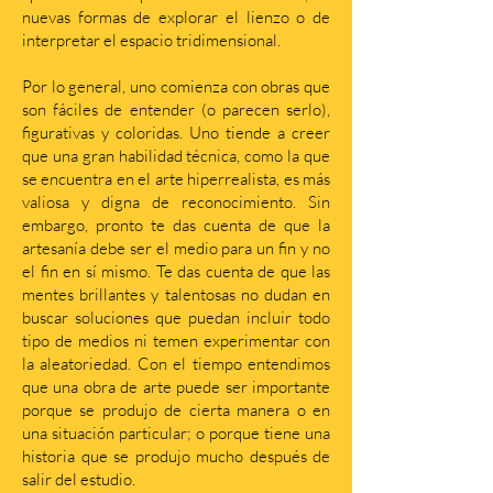
nuevas formas de explorar el lienzo o de
interpretar el espacio tridimensional.
Por lo general, uno comienza con obras que
son fáciles de entender (o parecen serlo),
figurativas y coloridas. Uno tiende a creer
que una gran habilidad técnica, como la que
se encuentra en el arte hiperrealista, es más
valiosa y digna de reconocimiento. Sin
embargo, pronto te das cuenta de que la
artesanía debe ser el medio para un fin y no
el fin en sí mismo. Te das cuenta de que las
mentes brillantes y talentosas no dudan en
buscar soluciones que puedan incluir todo
tipo de medios ni temen experimentar con
la aleatoriedad. Con el tiempo entendimos
que una obra de arte puede ser importante
porque se produjo de cierta manera o en
una situación particular; o porque tiene una
historia que se produjo mucho después de
salir del estudio.