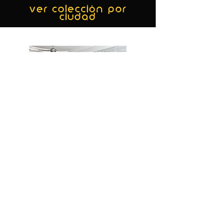
ver colección por
ciudad
MIAMI