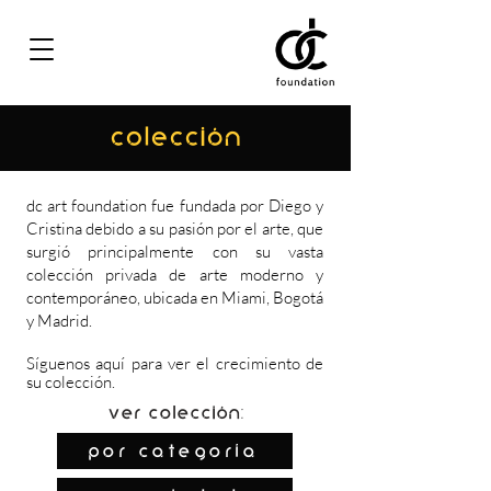
COLECCIÓN
dc art foundation fue fundada por Diego y
Cristina debido a su pasión por el arte, que
surgió principalmente con su vasta
colección privada de arte moderno y
contemporáneo, ubicada en Miami, Bogotá
y Madrid.
Síguenos
aquí
para ver el crecimiento de
su colección.
Ver colección:
por categoría