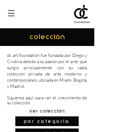
COLECCIÓN
dc art foundation fue fundada por Diego y
Cristina debido a su pasión por el arte, que
surgió principalmente con su vasta
colección privada de arte moderno y
contemporáneo, ubicada en Miami, Bogotá
y Madrid.
Síguenos
aquí
para ver el crecimiento de
su colección.
Ver colección:
por categoría