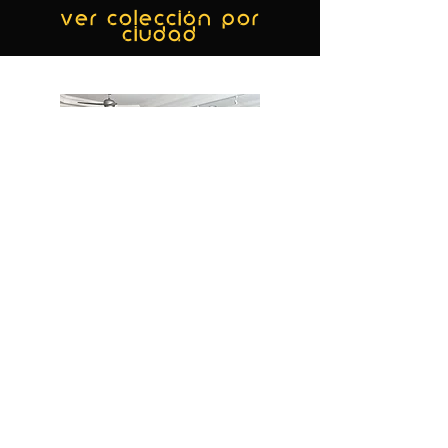
ver colección por
ciudad
MIAMI