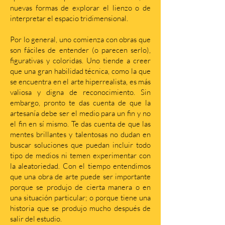
nuevas formas de explorar el lienzo o de
interpretar el espacio tridimensional.
Por lo general, uno comienza con obras que
son fáciles de entender (o parecen serlo),
figurativas y coloridas. Uno tiende a creer
que una gran habilidad técnica, como la que
se encuentra en el arte hiperrealista, es más
valiosa y digna de reconocimiento. Sin
embargo, pronto te das cuenta de que la
artesanía debe ser el medio para un fin y no
el fin en sí mismo. Te das cuenta de que las
mentes brillantes y talentosas no dudan en
buscar soluciones que puedan incluir todo
tipo de medios ni temen experimentar con
la aleatoriedad. Con el tiempo entendimos
que una obra de arte puede ser importante
porque se produjo de cierta manera o en
una situación particular; o porque tiene una
historia que se produjo mucho después de
salir del estudio.