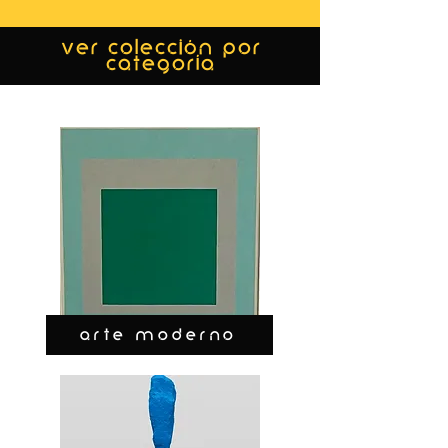
ver colección por
categoría
ARTE MODERNO