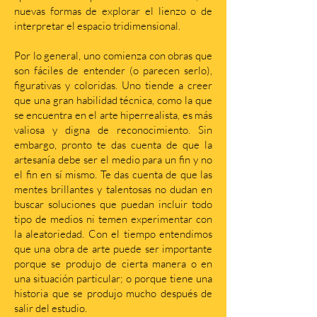
nuevas formas de explorar el lienzo o de
interpretar el espacio tridimensional.
Por lo general, uno comienza con obras que
son fáciles de entender (o parecen serlo),
figurativas y coloridas. Uno tiende a creer
que una gran habilidad técnica, como la que
se encuentra en el arte hiperrealista, es más
valiosa y digna de reconocimiento. Sin
embargo, pronto te das cuenta de que la
artesanía debe ser el medio para un fin y no
el fin en sí mismo. Te das cuenta de que las
mentes brillantes y talentosas no dudan en
buscar soluciones que puedan incluir todo
tipo de medios ni temen experimentar con
la aleatoriedad. Con el tiempo entendimos
que una obra de arte puede ser importante
porque se produjo de cierta manera o en
una situación particular; o porque tiene una
historia que se produjo mucho después de
salir del estudio.