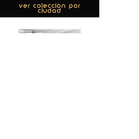
ver colección por
ciudad
MIAMI