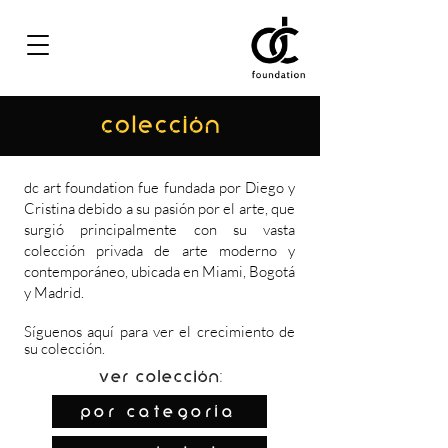
COLECCIÓN
dc art foundation fue fundada por Diego y
Cristina debido a su pasión por el arte, que
surgió principalmente con su vasta
colección privada de arte moderno y
contemporáneo, ubicada en Miami, Bogotá
y Madrid.
Síguenos
aquí
para ver el crecimiento de
su colección.
Ver colección:
por categoría