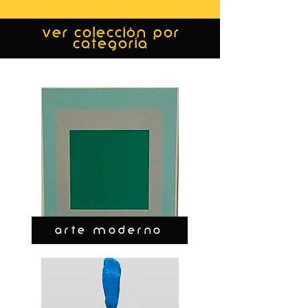
ver colección por
categoría
ARTE MODERNO