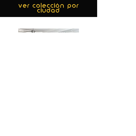
ver colección por
ciudad
MIAMI