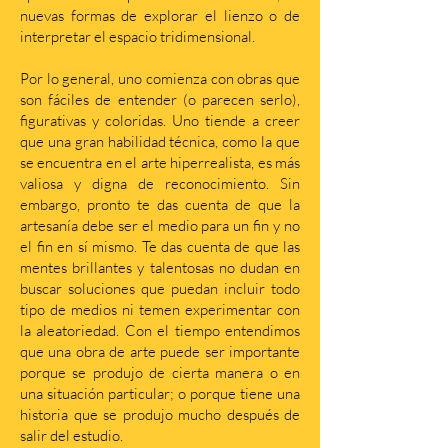
nuevas formas de explorar el lienzo o de
interpretar el espacio tridimensional.
Por lo general, uno comienza con obras que
son fáciles de entender (o parecen serlo),
figurativas y coloridas. Uno tiende a creer
que una gran habilidad técnica, como la que
se encuentra en el arte hiperrealista, es más
valiosa y digna de reconocimiento. Sin
embargo, pronto te das cuenta de que la
artesanía debe ser el medio para un fin y no
el fin en sí mismo. Te das cuenta de que las
mentes brillantes y talentosas no dudan en
buscar soluciones que puedan incluir todo
tipo de medios ni temen experimentar con
la aleatoriedad. Con el tiempo entendimos
que una obra de arte puede ser importante
porque se produjo de cierta manera o en
una situación particular; o porque tiene una
historia que se produjo mucho después de
salir del estudio.