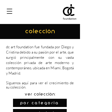
COLECCIÓN
dc art foundation fue fundada por Diego y
Cristina debido a su pasión por el arte, que
surgió principalmente con su vasta
colección privada de arte moderno y
contemporáneo, ubicada en Miami, Bogotá
y Madrid.
Síguenos
aquí
para ver el crecimiento de
su colección.
Ver colección:
por categoría