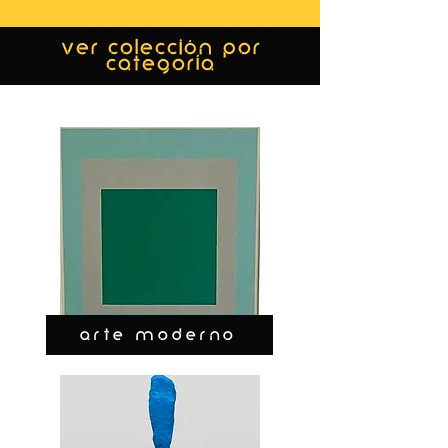
ver colección por
categoría
ARTE MODERNO