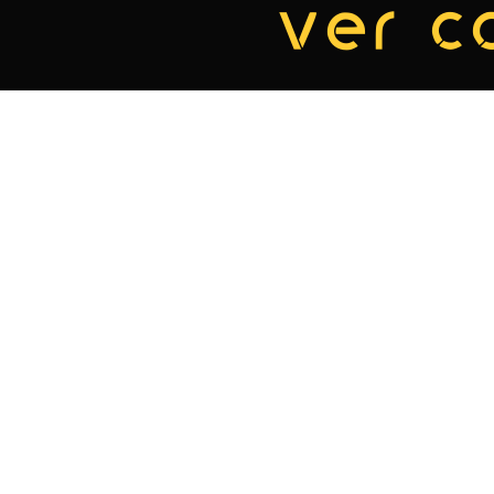
ver c