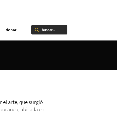
donar
 el arte, que surgió
mporáneo, ubicada en