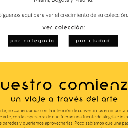
Síguenos
aquí
para ver el crecimiento de su colección
Ver colección:
por categoría
por ciudad
UESTRO COMIEN
Un viaje a través del arte
rte, no comenzamos con la intención de convertirnos en importa
arte, con la esperanza de que fueran una fuente de alegría e insp
s paredes y queríamos aprovecharlas. Poco sabíamos que una pasi