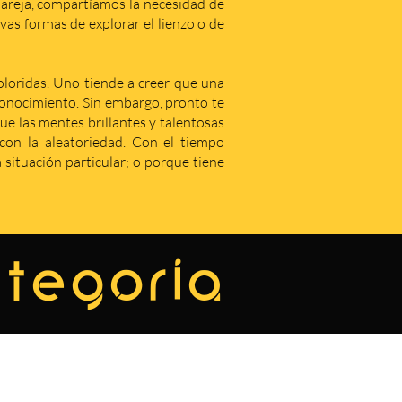
areja, compartíamos la necesidad de
as formas de explorar el lienzo o de
coloridas. Uno tiende a creer que una
econocimiento. Sin embargo, pronto te
que las mentes brillantes y talentosas
on la aleatoriedad. Con el tiempo
situación particular; o porque tiene
ategoría