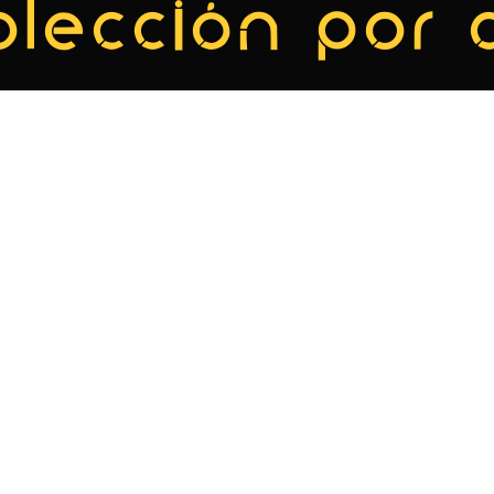
olección por 