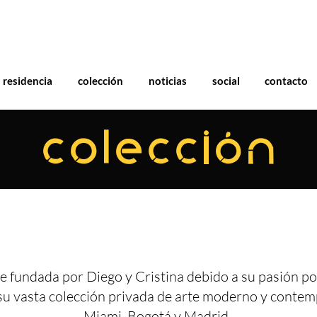
residencia
colección
noticias
social
contacto
COLECCIÓN
e fundada por Diego y Cristina debido a su pasión por
su vasta colección privada de arte moderno y conte
Miami, Bogotá y Madrid.