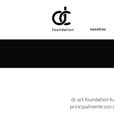
nosotros
dc art foundation fu
principalmente con 