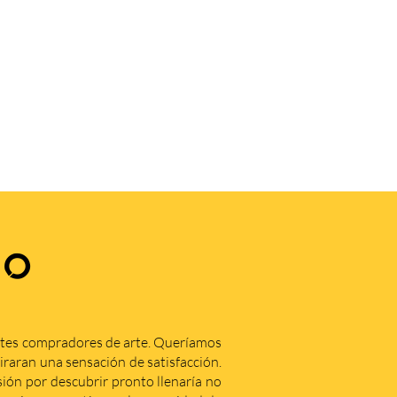
.
ZO
ntes compradores de arte. Queríamos
iraran una sensación de satisfacción.
ón por descubrir pronto llenaría no