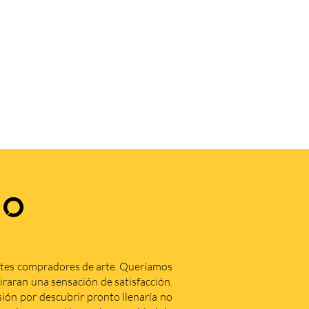
.
ZO
ntes compradores de arte. Queríamos
iraran una sensación de satisfacción.
ón por descubrir pronto llenaría no