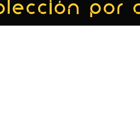
olección por 