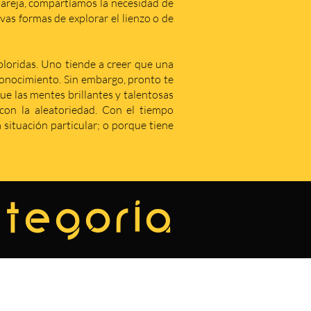
areja, compartíamos la necesidad de
as formas de explorar el lienzo o de
coloridas. Uno tiende a creer que una
econocimiento. Sin embargo, pronto te
que las mentes brillantes y talentosas
on la aleatoriedad. Con el tiempo
situación particular; o porque tiene
ategoría