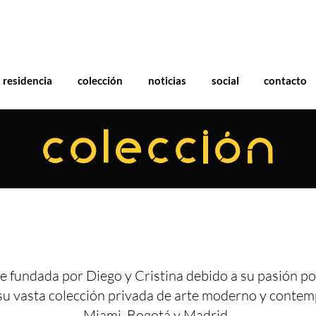
residencia
colección
noticias
social
contacto
COLECCIÓN
e fundada por Diego y Cristina debido a su pasión por
su vasta colección privada de arte moderno y conte
Miami, Bogotá y Madrid.