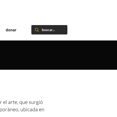
donar
 el arte, que surgió
mporáneo, ubicada en