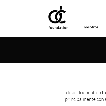
nosotros
dc art foundation fu
principalmente con 