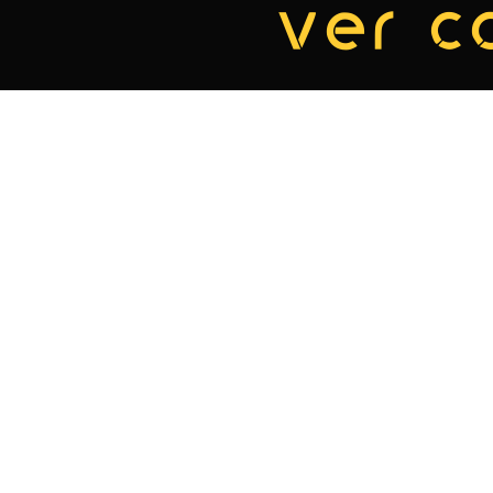
ver c