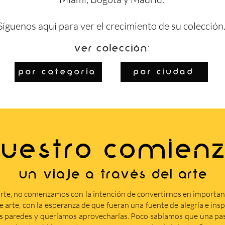
Síguenos
aquí
para ver el crecimiento de su colección
Ver colección:
por categoría
por ciudad
UESTRO COMIEN
Un viaje a través del arte
rte, no comenzamos con la intención de convertirnos en importa
arte, con la esperanza de que fueran una fuente de alegría e insp
s paredes y queríamos aprovecharlas. Poco sabíamos que una pasi