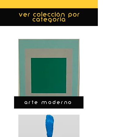
ver colección por
categoría
ARTE MODERNO