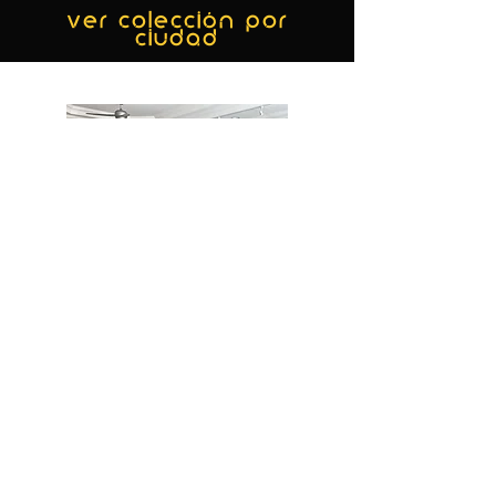
ver colección por
ciudad
MIAMI