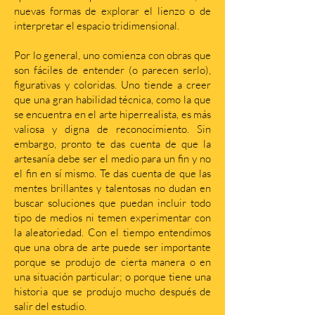
nuevas formas de explorar el lienzo o de
interpretar el espacio tridimensional.
Por lo general, uno comienza con obras que
son fáciles de entender (o parecen serlo),
figurativas y coloridas. Uno tiende a creer
que una gran habilidad técnica, como la que
se encuentra en el arte hiperrealista, es más
valiosa y digna de reconocimiento. Sin
embargo, pronto te das cuenta de que la
artesanía debe ser el medio para un fin y no
el fin en sí mismo. Te das cuenta de que las
mentes brillantes y talentosas no dudan en
buscar soluciones que puedan incluir todo
tipo de medios ni temen experimentar con
la aleatoriedad. Con el tiempo entendimos
que una obra de arte puede ser importante
porque se produjo de cierta manera o en
una situación particular; o porque tiene una
historia que se produjo mucho después de
salir del estudio.