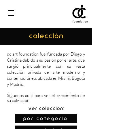
COLECCIÓN
dc art foundation fue fundada por Diego y
Cristina debido a su pasión por el arte, que
surgió principalmente con su vasta
colección privada de arte moderno y
contemporáneo, ubicada en Miami, Bogotá
y Madrid.
Síguenos
aquí
para ver el crecimiento de
su colección.
Ver colección:
por categoría