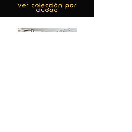
ver colección por
ciudad
MIAMI