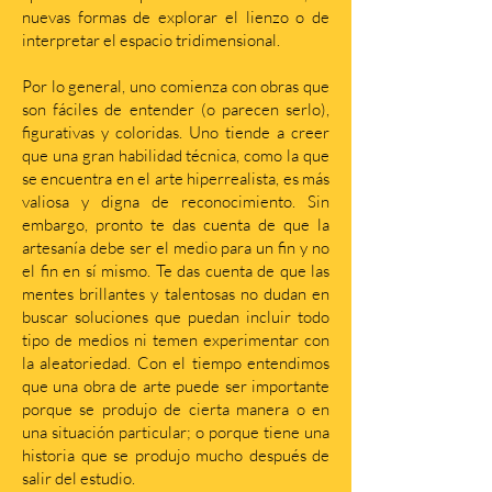
nuevas formas de explorar el lienzo o de
interpretar el espacio tridimensional.
Por lo general, uno comienza con obras que
son fáciles de entender (o parecen serlo),
figurativas y coloridas. Uno tiende a creer
que una gran habilidad técnica, como la que
se encuentra en el arte hiperrealista, es más
valiosa y digna de reconocimiento. Sin
embargo, pronto te das cuenta de que la
artesanía debe ser el medio para un fin y no
el fin en sí mismo. Te das cuenta de que las
mentes brillantes y talentosas no dudan en
buscar soluciones que puedan incluir todo
tipo de medios ni temen experimentar con
la aleatoriedad. Con el tiempo entendimos
que una obra de arte puede ser importante
porque se produjo de cierta manera o en
una situación particular; o porque tiene una
historia que se produjo mucho después de
salir del estudio.