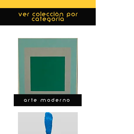
ver colección por
categoría
ARTE MODERNO