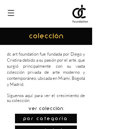
COLECCIÓN
dc art foundation fue fundada por Diego y
Cristina debido a su pasión por el arte, que
surgió principalmente con su vasta
colección privada de arte moderno y
contemporáneo, ubicada en Miami, Bogotá
y Madrid.
Síguenos
aquí
para ver el crecimiento de
su colección.
Ver colección:
por categoría