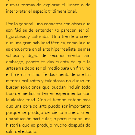
nuevas formas de explorar el lienzo o de
interpretar el espacio tridimensional.
Por lo general, uno comienza con obras que
son fáciles de entender (o parecen serlo),
figurativas y coloridas. Uno tiende a creer
que una gran habilidad técnica, como la que
se encuentra en el arte hiperrealista, es más
valiosa y digna de reconocimiento. Sin
embargo, pronto te das cuenta de que la
artesanía debe ser el medio para un fin y no
el fin en sí mismo. Te das cuenta de que las
mentes brillantes y talentosas no dudan en
buscar soluciones que puedan incluir todo
tipo de medios ni temen experimentar con
la aleatoriedad. Con el tiempo entendimos
que una obra de arte puede ser importante
porque se produjo de cierta manera o en
una situación particular; o porque tiene una
historia que se produjo mucho después de
salir del estudio.