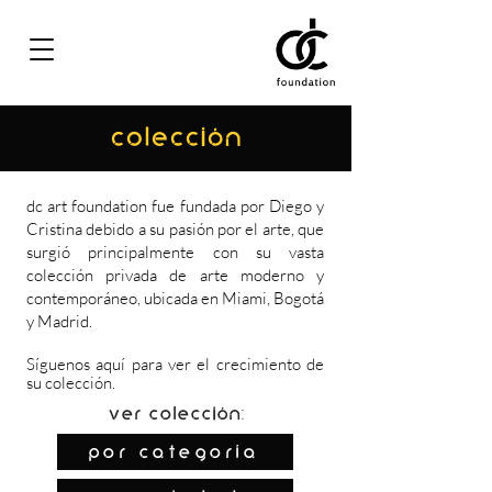
COLECCIÓN
dc art foundation fue fundada por Diego y
Cristina debido a su pasión por el arte, que
surgió principalmente con su vasta
colección privada de arte moderno y
contemporáneo, ubicada en Miami, Bogotá
y Madrid.
Síguenos
aquí
para ver el crecimiento de
su colección.
Ver colección:
por categoría