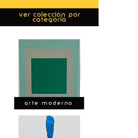
ver colección por
categoría
ARTE MODERNO