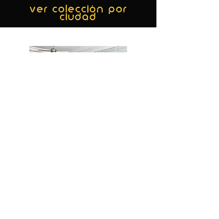
ver colección por
ciudad
MIAMI