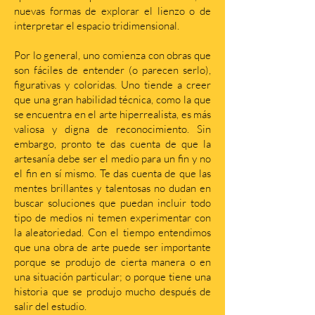
nuevas formas de explorar el lienzo o de
interpretar el espacio tridimensional.
Por lo general, uno comienza con obras que
son fáciles de entender (o parecen serlo),
figurativas y coloridas. Uno tiende a creer
que una gran habilidad técnica, como la que
se encuentra en el arte hiperrealista, es más
valiosa y digna de reconocimiento. Sin
embargo, pronto te das cuenta de que la
artesanía debe ser el medio para un fin y no
el fin en sí mismo. Te das cuenta de que las
mentes brillantes y talentosas no dudan en
buscar soluciones que puedan incluir todo
tipo de medios ni temen experimentar con
la aleatoriedad. Con el tiempo entendimos
que una obra de arte puede ser importante
porque se produjo de cierta manera o en
una situación particular; o porque tiene una
historia que se produjo mucho después de
salir del estudio.