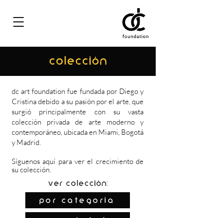
COLECCIÓN
dc art foundation fue fundada por Diego y
Cristina debido a su pasión por el arte, que
surgió principalmente con su vasta
colección privada de arte moderno y
contemporáneo, ubicada en Miami, Bogotá
y Madrid.
Síguenos
aquí
para ver el crecimiento de
su colección.
Ver colección:
por categoría