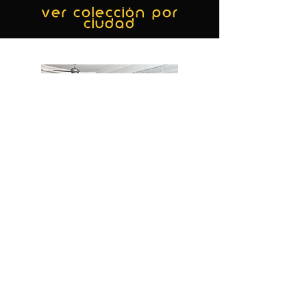
ver colección por
ciudad
MIAMI