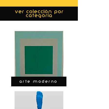
ver colección por
categoría
ARTE MODERNO